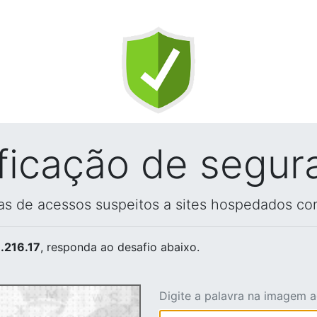
ificação de segur
vas de acessos suspeitos a sites hospedados co
.216.17
, responda ao desafio abaixo.
Digite a palavra na imagem 