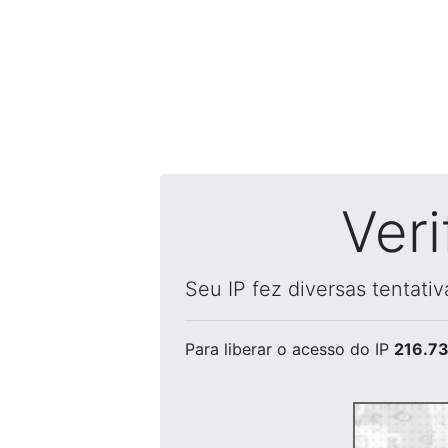
Ver
Seu IP fez diversas tentati
Para liberar o acesso
do IP
216.73