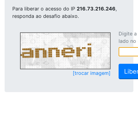
Para liberar o acesso
do IP
216.73.216.246
,
responda ao desafio abaixo.
Digite 
lado no
[trocar imagem]