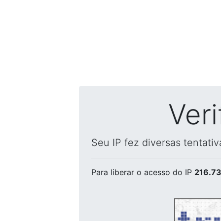
Ver
Seu IP fez diversas tentati
Para liberar o acesso
do IP
216.73