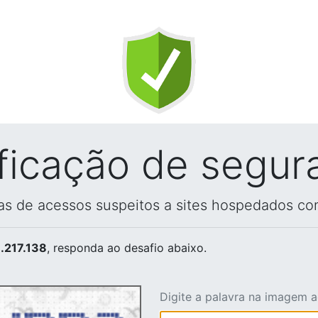
ificação de segur
vas de acessos suspeitos a sites hospedados co
.217.138
, responda ao desafio abaixo.
Digite a palavra na imagem 