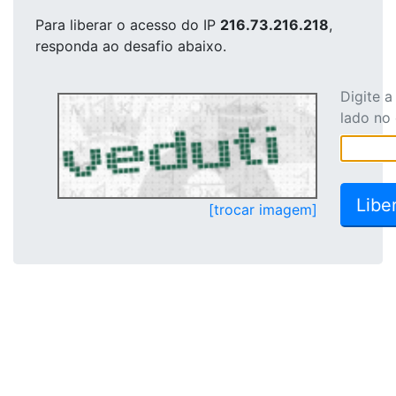
Para liberar o acesso
do IP
216.73.216.218
,
responda ao desafio abaixo.
Digite 
lado no
[trocar imagem]